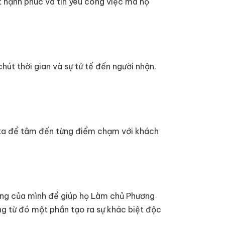
t hạnh phúc và tin yêu công việc mà họ
hút thời gian và sự tử tế đến người nhận,
g ta để tâm đến từng điểm chạm với khách
àng của mình để giúp họ Làm chủ Phương
ng từ đó một phần tạo ra sự khác biệt độc