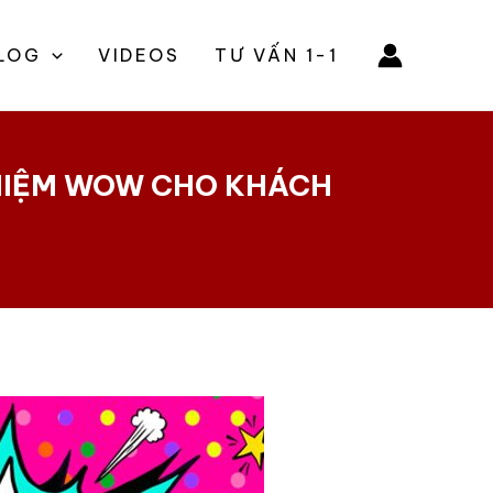
LOG
VIDEOS
TƯ VẤN 1-1
GHIỆM WOW CHO KHÁCH