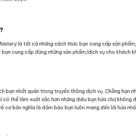
ì?
astery là tất cả những cách thức bạn cung cấp sản phẩm/
iệc bạn cung cấp đúng những sản phẩm/dịch vụ cho khách 
h bạn nhất quán trong truyền thông dịch vụ. Chẳng hạn nh
chỉ có thể làm xuất sắc hơn những điều bạn hứa chứ không
về cơ bản nghĩa là đảm bảo bạn luôn mang đến lời hứa nhấ