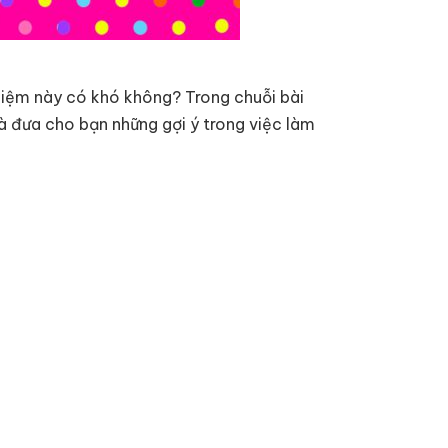
hiệm này có khó không? Trong chuỗi bài
và đưa cho bạn những gợi ý trong việc làm