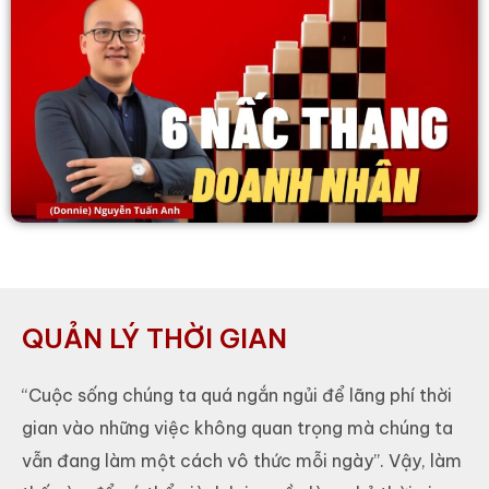
QUẢN LÝ THỜI GIAN
“Cuộc sống chúng ta quá ngắn ngủi để lãng phí thời
gian vào những việc không quan trọng mà chúng ta
vẫn đang làm một cách vô thức mỗi ngày”. Vậy, làm