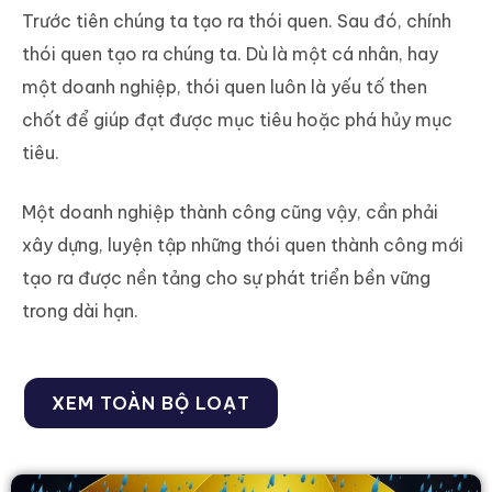
Trước tiên chúng ta tạo ra thói quen. Sau đó, chính
thói quen tạo ra chúng ta. Dù là một cá nhân, hay
một doanh nghiệp, thói quen luôn là yếu tố then
chốt để giúp đạt được mục tiêu hoặc phá hủy mục
tiêu.
Một doanh nghiệp thành công cũng vậy, cần phải
xây dựng, luyện tập những thói quen thành công mới
tạo ra được nền tảng cho sự phát triển bền vững
trong dài hạn.
XEM TOÀN BỘ LOẠT