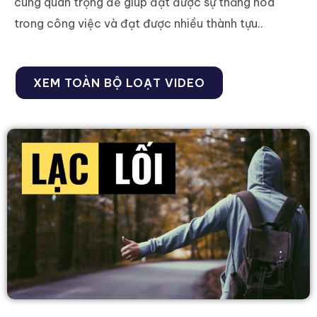
cùng quan trọng để giúp đạt được sự thăng hoa
trong công việc và đạt được nhiều thành tựu..
XEM TOÀN BỘ LOẠT VIDEO