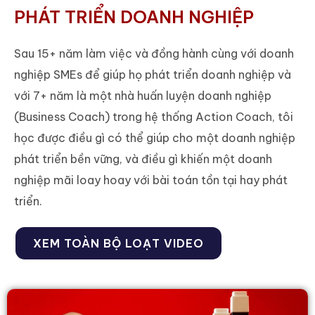
PHÁT TRIỂN DOANH NGHIỆP
Sau 15+ năm làm việc và đồng hành cùng với doanh
nghiệp SMEs để giúp họ phát triển doanh nghiệp và
với 7+ năm là một nhà huấn luyện doanh nghiệp
(Business Coach) trong hệ thống Action Coach, tôi
học được điều gì có thể giúp cho một doanh nghiệp
phát triển bền vững, và điều gì khiến một doanh
nghiệp mãi loay hoay với bài toán tồn tại hay phát
triển.
XEM TOÀN BỘ LOẠT VIDEO