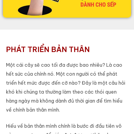
PHÁT TRIỂN BẢN THÂN
Một cái cây sẽ cao tối đa được bao nhiêu? Là cao
hết sức của chính nó. Một con người có thể phát
triển hết mức được đến cỡ nào? Đây là một câu hỏi
khó khi chúng ta thường làm theo các thói quen
hàng ngày mà không dành đủ thời gian để tìm hiểu
về chính bản thân mình.
Hiếu về bản thân mình chính là bước đi đầu tiên vô