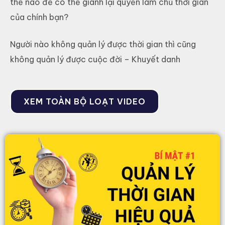
thế nào để có thể giành lại quyền làm chủ thời gian
của chính bạn?
Người nào không quản lý được thời gian thì cũng
không quản lý được cuộc đời – Khuyết danh
XEM TOÀN BỘ LOẠT VIDEO