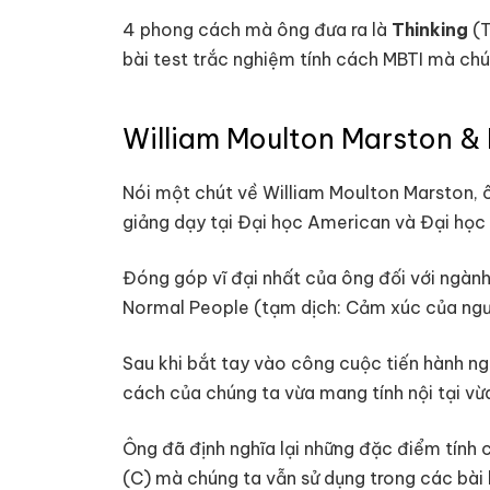
4 phong cách mà ông đưa ra là
Thinking
(T
bài test trắc nghiệm tính cách MBTI mà chún
William Moulton Marston & 
Nói một chút về William Moulton Marston, ông
giảng dạy tại Đại học American và Đại học T
Đóng góp vĩ đại nhất của ông đối với ngành 
Normal People (tạm dịch: Cảm xúc của người
Sau khi bắt tay vào công cuộc tiến hành ng
cách của chúng ta vừa mang tính nội tại vừa
Ông đã định nghĩa lại những đặc điểm tính c
(C) mà chúng ta vẫn sử dụng trong các bài 