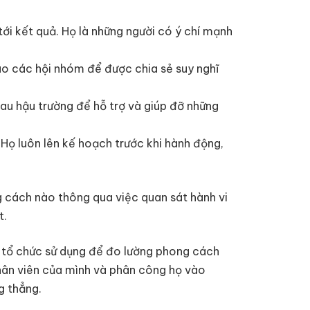
tới kết quả. Họ là những người có ý chí mạnh
ào các hội nhóm để được chia sẻ suy nghĩ
sau hậu trường để hỗ trợ và giúp đỡ những
 Họ luôn lên kế hoạch trước khi hành động,
 cách nào thông qua việc quan sát hành vi
t.
à tổ chức sử dụng để đo lường phong cách
nhân viên của mình và phân công họ vào
g thẳng.