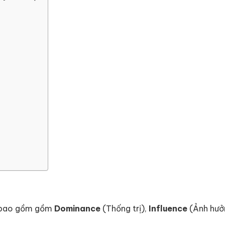
vi bao gồm gồm
Dominance
(Thống trị),
Influence
(Ảnh hưở