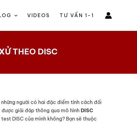
LOG
VIDEOS
TƯ VẤN 1-1
 XỬ THEO DISC
 những người có hai đặc điểm tính cách đối
 sẽ được giải đáp thông qua mô hình
DISC
i test DISC của mình không? Bạn sẽ thuộc