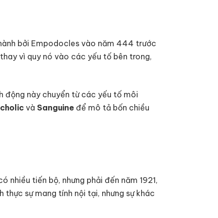
 thành bởi Empodocles vào năm 444 trước
hay vì quy nó vào các yếu tố bên trong,
nh động này chuyển từ các yếu tố môi
cholic
và
Sanguine
để mô tả bốn chiều
có nhiều tiến bộ, nhưng phải đến năm 1921,
 thực sự mang tính nội tại, nhưng sự khác