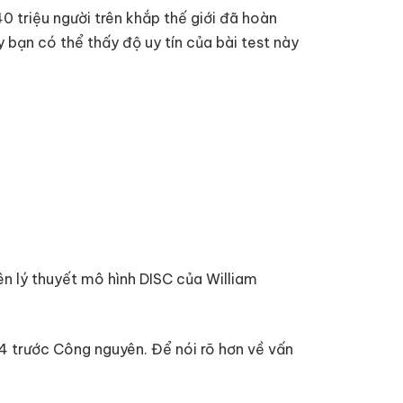
0 triệu người trên khắp thế giới đã hoàn
 bạn có thể thấy độ uy tín của bài test này
ên lý thuyết mô hình DISC của William
4 trước Công nguyên. Để nói rõ hơn về vấn