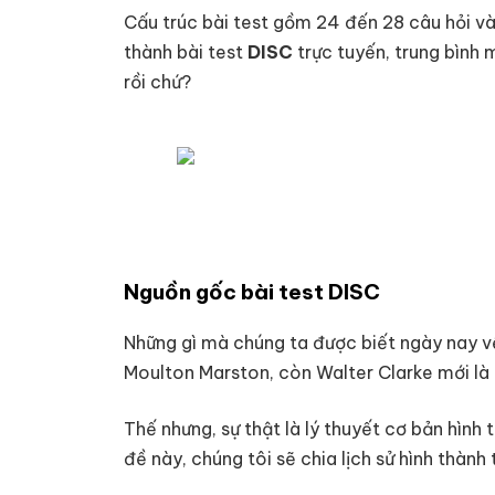
Cấu trúc bài test gồm 24 đến 28 câu hỏi và 
thành bài test
DISC
trực tuyến, trung bình 
rồi chứ?
Nguồn gốc bài test DISC
Những gì mà chúng ta được biết ngày nay về
Moulton Marston, còn Walter Clarke mới là 
Thế nhưng, sự thật là lý thuyết cơ bản hìn
đề này, chúng tôi sẽ chia lịch sử hình thành