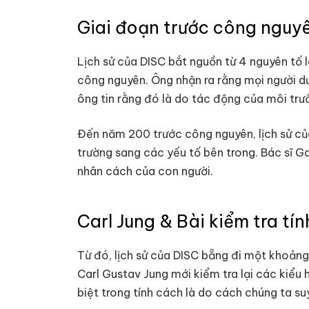
Giai đoạn trước công nguy
Lịch sử của DISC bắt nguồn từ 4 nguyên tố 
công nguyên. Ông nhận ra rằng mọi người dư
ông tin rằng đó là do tác động của môi trư
Đến năm 200 trước công nguyên, lịch sử củ
trường sang các yếu tố bên trong. Bác sĩ G
nhân cách của con người.
Carl Jung & Bài kiểm tra t
Từ đó, lịch sử của DISC bẵng đi một khoảng 
Carl Gustav Jung mới kiểm tra lại các kiểu 
biệt trong tính cách là do cách chúng ta suy