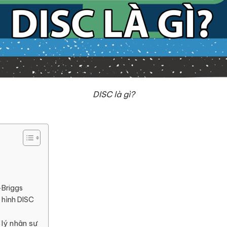
DISC là gì?
-Briggs
 hình DISC
 lý nhân sự