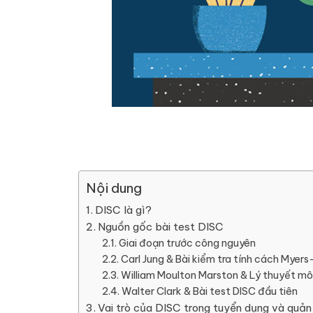
Nội dung
DISC là gì?
Nguồn gốc bài test DISC
Giai đoạn trước công nguyên
Carl Jung & Bài kiểm tra tính cách Myers
William Moulton Marston & Lý thuyết mô
Walter Clark & Bài test DISC đầu tiên
Vai trò của DISC trong tuyển dụng và quản