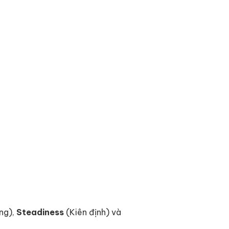
ng),
Steadiness
(Kiên định) và