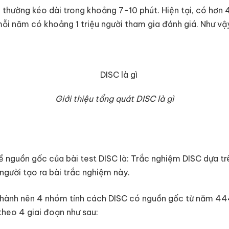
thường kéo dài trong khoảng 7-10 phút. Hiện tại, có hơn 4
mỗi năm có khoảng 1 triệu người tham gia đánh giá. Như vậy
Giới thiệu tổng quát DISC là gì
 nguồn gốc của bài test DISC là: Trắc nghiệm DISC dựa tr
người tạo ra bài trắc nghiệm này.
h thành nên 4 nhóm tính cách DISC có nguồn gốc từ năm 44
 theo 4 giai đoạn như sau: