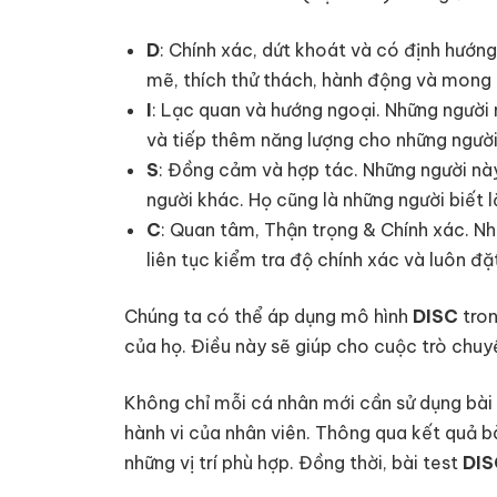
D
: Chính xác, dứt khoát và có định hướng
mẽ, thích thử thách, hành động và mong
I
: Lạc quan và hướng ngoại. Những người 
và tiếp thêm năng lượng cho những người
S
: Đồng cảm và hợp tác. Những người này 
người khác. Họ cũng là những người biết 
C
: Quan tâm, Thận trọng & Chính xác. Nh
liên tục kiểm tra độ chính xác và luôn đặt
Chúng ta có thể áp dụng mô hình
DISC
tron
của họ. Điều này sẽ giúp cho cuộc trò chuy
Không chỉ mỗi cá nhân mới cần sử dụng bài
hành vi của nhân viên. Thông qua kết quả b
những vị trí phù hợp. Đồng thời, bài test
DIS