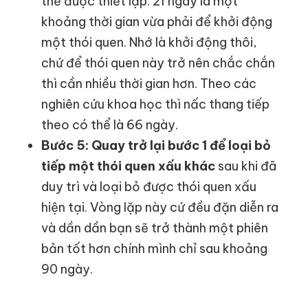
thể được thiết lập. 21 ngày là một
khoảng thời gian vừa phải để khởi động
một thói quen. Nhớ là khởi động thôi,
chứ để thói quen này trở nên chắc chắn
thì cần nhiều thời gian hơn. Theo các
nghiên cứu khoa học thì nấc thang tiếp
theo có thể là 66 ngày.
Bước 5: Quay trở lại bước 1 để loại bỏ
tiếp một thói quen xấu khác
sau khi đã
duy trì và loại bỏ được thói quen xấu
hiện tại. Vòng lặp này cứ đều đặn diễn ra
và dần dần bạn sẽ trở thành một phiên
bản tốt hơn chính mình chỉ sau khoảng
90 ngày.