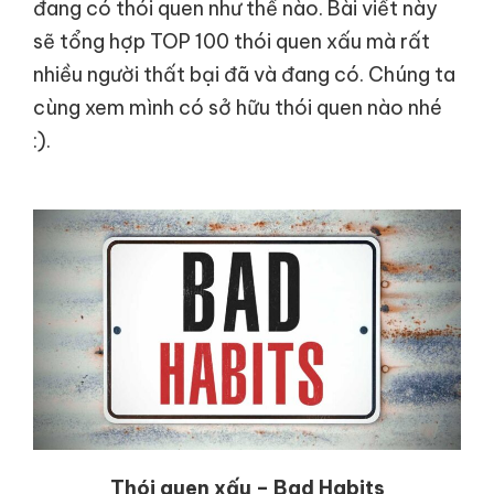
đang có thói quen như thế nào. Bài viết này
sẽ tổng hợp TOP 100 thói quen xấu mà rất
nhiều người thất bại đã và đang có. Chúng ta
cùng xem mình có sở hữu thói quen nào nhé
:).
Thói quen xấu – Bad Habits