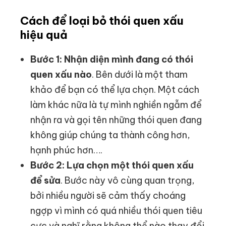
Cách để loại bỏ thói quen xấu
hiệu quả
Bước 1: Nhận diện mình đang có thói
quen xấu nào
. Bên dưới là một tham
khảo để bạn có thể lựa chọn. Một cách
làm khác nữa là tự mình nghiền ngẫm để
nhận ra và gọi tên những thói quen đang
không giúp chúng ta thành công hơn,
hạnh phúc hơn….
Bước 2: Lựa chọn một thói quen xấu
để sửa
. Bước này vô cùng quan trọng,
bởi nhiều người sẽ cảm thấy choáng
ngợp vì mình có quá nhiều thói quen tiêu
cực và nghĩ rằng không thể nào thay đổi