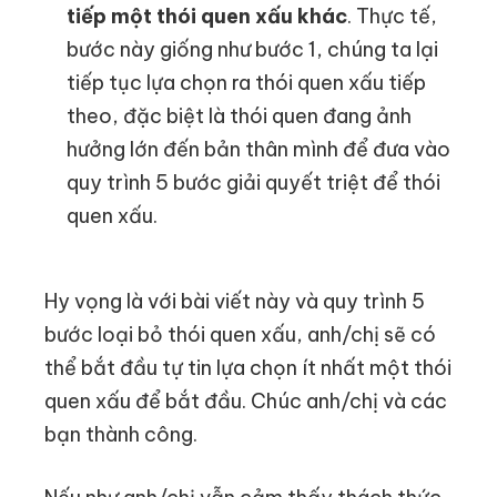
tiếp một thói quen xấu khác
. Thực tế,
bước này giống như bước 1, chúng ta lại
tiếp tục lựa chọn ra thói quen xấu tiếp
theo, đặc biệt là thói quen đang ảnh
hưởng lớn đến bản thân mình để đưa vào
quy trình 5 bước giải quyết triệt để thói
quen xấu.
Hy vọng là với bài viết này và quy trình 5
bước loại bỏ thói quen xấu, anh/chị sẽ có
thể bắt đầu tự tin lựa chọn ít nhất một thói
quen xấu để bắt đầu. Chúc anh/chị và các
bạn thành công.