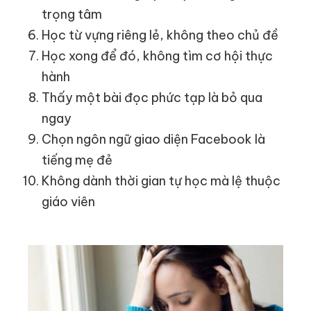
trọng tâm
Học từ vựng riêng lẻ, không theo chủ đề
Học xong để đó, không tìm cơ hội thực
hành
Thấy một bài đọc phức tạp là bỏ qua
ngay
Chọn ngôn ngữ giao diện Facebook là
tiếng mẹ đẻ
Không dành thời gian tự học mà lệ thuộc
giáo viên