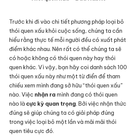
Trước khi đi vào chi tiết phương pháp loại bỏ
thói quen xấu khỏi cuộc sống, chúng ta cần
hiểu rằng thực tế mỗi người đều có xuất phát
điểm khác nhau. Nên rất có thể chúng ta sẽ
có hoặc không có thói quen này hay thói
quen khác. Vì vậy, bạn hãy coi danh sách 100
thói quen xấu này như một từ điển để tham
chiếu xem mình đang sở hữu “thói quen xấu”
nào. Việc
nhận ra
mình đang có thói quen
nào là
cực kỳ quan trọng
. Bởi việc nhận thức
đúng sẽ giúp chúng ta có giải pháp đúng
trong việc loại bỏ một lần và mãi mãi thói
quen tiêu cực đó.