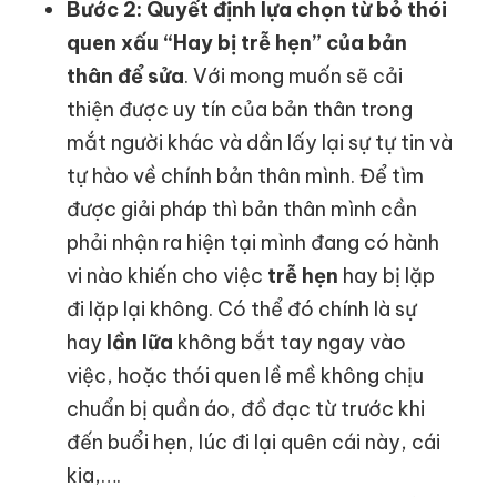
Bước 2: Quyết định lựa chọn từ bỏ thói
quen xấu “Hay bị trễ hẹn” của bản
thân để sửa
. Với mong muốn sẽ cải
thiện được uy tín của bản thân trong
mắt người khác và dần lấy lại sự tự tin và
tự hào về chính bản thân mình. Để tìm
được giải pháp thì bản thân mình cần
phải nhận ra hiện tại mình đang có hành
vi nào khiến cho việc
trễ hẹn
hay bị lặp
đi lặp lại không. Có thể đó chính là sự
hay
lần lữa
không bắt tay ngay vào
việc, hoặc thói quen lề mề không chịu
chuẩn bị quần áo, đồ đạc từ trước khi
đến buổi hẹn, lúc đi lại quên cái này, cái
kia,….