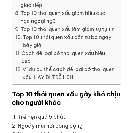
giao tiếp
Top 10 thói quen xấu giảm hiệu quả
học ngoại ngữ
Top 10 thói quen xấu làm giảm sự tự tin
Top 10 thói quen xấu cần từ bỏ ngay
bây giờ
Cách để loại bỏ thói quen xấu hiệu
quả
Ví dụ cụ thể cách để loại bỏ thói quen
xấu: HAY BỊ TRỄ HẸN
Top 10 thói quen xấu gây khó chịu
cho người khác
Trễ hẹn quá 5 phút
Ngoáy mũi nơi công cộng