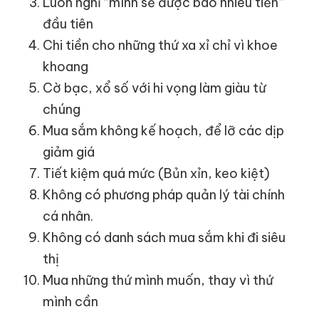
Luôn nghĩ “mình sẽ được bao nhiêu tiền”
đầu tiên
Chi tiền cho những thứ xa xỉ chỉ vì khoe
khoang
Cờ bạc, xổ số với hi vọng làm giàu từ
chúng
Mua sắm không kế hoạch, để lỡ các dịp
giảm giá
Tiết kiệm quá mức (Bủn xỉn, keo kiệt)
Không có phương pháp quản lý tài chính
cá nhân.
Không có danh sách mua sắm khi đi siêu
thị
Mua những thứ mình muốn, thay vì thứ
mình cần