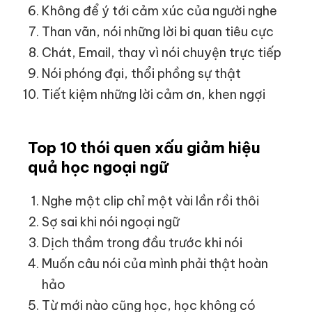
Không để ý tới cảm xúc của người nghe
Than vãn, nói những lời bi quan tiêu cực
Chát, Email, thay vì nói chuyện trực tiếp
Nói phóng đại, thổi phồng sự thật
Tiết kiệm những lời cảm ơn, khen ngợi
Top 10 thói quen xấu giảm hiệu
quả học ngoại ngữ
Nghe một clip chỉ một vài lần rồi thôi
Sợ sai khi nói ngoại ngữ
Dịch thầm trong đầu trước khi nói
Muốn câu nói của mình phải thật hoàn
hảo
Từ mới nào cũng học, học không có