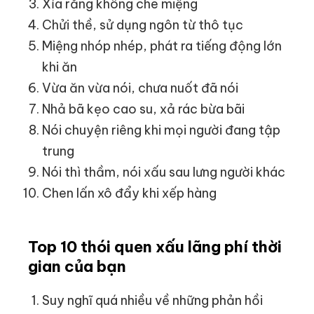
Xỉa răng không che miệng
Chửi thề, sử dụng ngôn từ thô tục
Miệng nhóp nhép, phát ra tiếng động lớn
khi ăn
Vừa ăn vừa nói, chưa nuốt đã nói
Nhả bã kẹo cao su, xả rác bừa bãi
Nói chuyện riêng khi mọi người đang tập
trung
Nói thì thầm, nói xấu sau lưng người khác
Chen lấn xô đẩy khi xếp hàng
Top 10 thói quen xấu lãng phí thời
gian của bạn
Suy nghĩ quá nhiều về những phản hồi