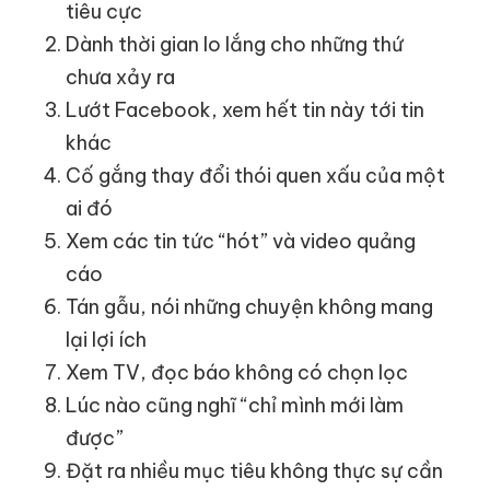
tiêu cực
Dành thời gian lo lắng cho những thứ
chưa xảy ra
Lướt Facebook, xem hết tin này tới tin
khác
Cố gắng thay đổi thói quen xấu của một
ai đó
Xem các tin tức “hót” và video quảng
cáo
Tán gẫu, nói những chuyện không mang
lại lợi ích
Xem TV, đọc báo không có chọn lọc
Lúc nào cũng nghĩ “chỉ mình mới làm
được”
Đặt ra nhiều mục tiêu không thực sự cần