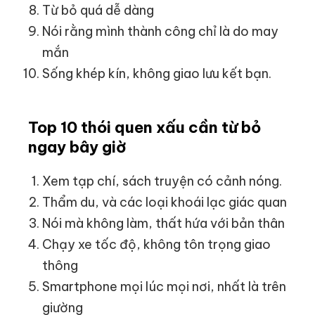
Từ bỏ quá dễ dàng
Nói rằng mình thành công chỉ là do may
mắn
Sống khép kín, không giao lưu kết bạn.
Top 10 thói quen xấu cần từ bỏ
ngay bây giờ
Xem tạp chí, sách truyện có cảnh nóng.
Thẩm du, và các loại khoái lạc giác quan
Nói mà không làm, thất hứa với bản thân
Chạy xe tốc độ, không tôn trọng giao
thông
Smartphone mọi lúc mọi nơi, nhất là trên
giường