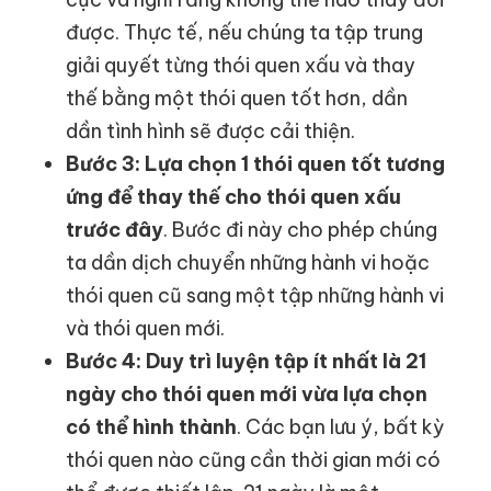
được. Thực tế, nếu chúng ta tập trung
giải quyết từng thói quen xấu và thay
thế bằng một thói quen tốt hơn, dần
dần tình hình sẽ được cải thiện.
Bước 3: Lựa chọn 1 thói quen tốt tương
ứng để thay thế cho thói quen xấu
trước đây
. Bước đi này cho phép chúng
ta dần dịch chuyển những hành vi hoặc
thói quen cũ sang một tập những hành vi
và thói quen mới.
Bước 4: Duy trì luyện tập ít
nhất là 21
ngày cho thói quen mới vừa lựa chọn
có thể hình thành
. Các bạn lưu ý, bất kỳ
thói quen nào cũng cần thời gian mới có