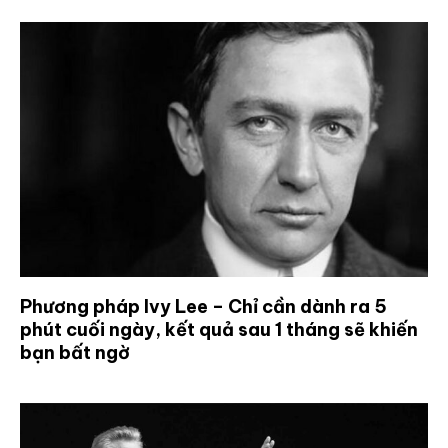
Phương pháp Ivy Lee – Chỉ cần dành ra 5
phút cuối ngày, kết quả sau 1 tháng sẽ khiến
bạn bất ngờ