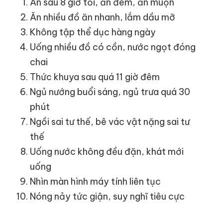
Ăn sau 8 giờ tối, ăn đêm, ăn muộn
Ăn nhiều đồ ăn nhanh, lắm dầu mỡ
Không tập thể dục hàng ngày
Uống nhiều đồ có cồn, nước ngọt đóng
chai
Thức khuya sau quá 11 giờ đêm
Ngủ nướng buổi sáng, ngủ trưa quá 30
phút
Ngồi sai tư thế, bê vác vật nặng sai tư
thế
Uống nước không đều đặn, khát mới
uống
Nhìn màn hình máy tính liên tục
Nóng nảy tức giận, suy nghĩ tiêu cực