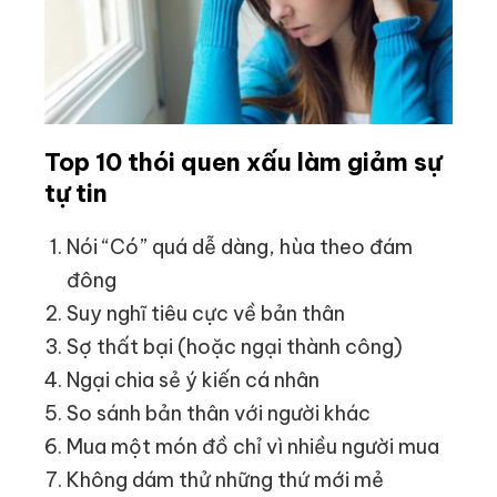
Top 10 thói quen xấu làm giảm sự
tự tin
Nói “Có” quá dễ dàng, hùa theo đám
đông
Suy nghĩ tiêu cực về bản thân
Sợ thất bại (hoặc ngại thành công)
Ngại chia sẻ ý kiến cá nhân
So sánh bản thân với người khác
Mua một món đồ chỉ vì nhiều người mua
Không dám thử những thứ mới mẻ