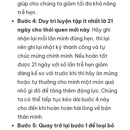
giúp cho chúng ta giảm tối đa khả năng
trễ hẹn.
Bước 4: Duy trì luyện tập ít
nhất là 21
ngày cho thói quen mới này
. Hãy ghi
nhận lại mỗi lần mình đúng hẹn, thì lại
nên ghi lại nhật ký thành công và tự
chúc mừng chính mình. Nếu hoàn tất
được 21 ngày với số lần trễ hẹn giảm
đáng kể so với trước khi thì hãy ăn mừng
hoặc tự thưởng cho mình một món quà
nhỏ gì đó để tăng thêm động lực. Chúng
ta có thể tiếp tục kéo dài bước 4 này
cho đến khi hoàn toàn hài lòng về bản
thân mình.
Bước 5: Quay trở lại bước 1 để loại bỏ