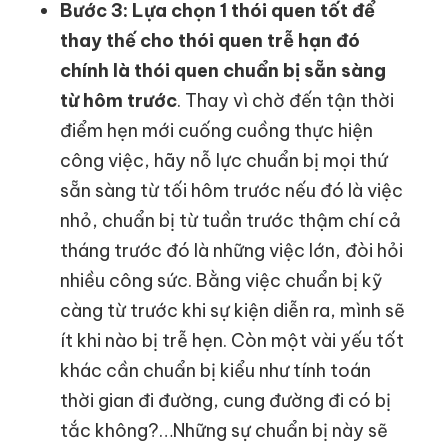
Bước 3: Lựa chọn 1 thói quen tốt để
thay thế cho thói quen trễ hạn đó
chính là thói quen chuẩn bị sẵn sàng
từ hôm trước
. Thay vì chờ đến tận thời
điểm hẹn mới cuống cuồng thực hiện
công việc, hãy nỗ lực chuẩn bị mọi thứ
sẵn sàng từ tối hôm trước nếu đó là việc
nhỏ, chuẩn bị từ tuần trước thậm chí cả
tháng trước đó là những việc lớn, đòi hỏi
nhiều công sức. Bằng việc chuẩn bị kỹ
càng từ trước khi sự kiện diễn ra, mình sẽ
ít khi nào bị trễ hẹn. Còn một vài yếu tốt
khác cần chuẩn bị kiểu như tính toán
thời gian đi đường, cung đường đi có bị
tắc không?…Những sự chuẩn bị này sẽ